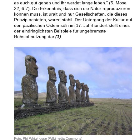
es euch gut gehen und ihr werdet lange leben.” (5. Mose
22, 6-7). Die Erkenntnis, dass sich die Natur reproduzieren
können muss, ist uralt und nur Gesellschaften, die dieses
Prinzip achteten, waren stabil. Der Untergang der Kultur auf
den pazifischen Osterinseln im 17. Jahrhundert stellt eines
der eindringlichsten Beispiele für ungebremste
Rohstoffnutzung dar.
(1)
Foto: Phil Whitehouse (WIkimedia Commons)