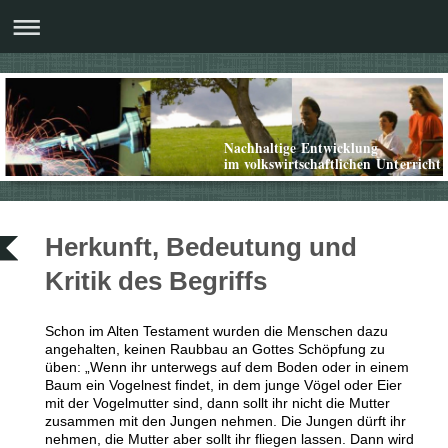
Nachhaltige Entwicklung
im volkswirtschaftlichen Unterricht
Herkunft, Bedeutung und
Kritik des Begriffs
Schon im Alten Testament wurden die Menschen dazu
angehalten, keinen Raubbau an Gottes Schöpfung zu
üben:
„
Wenn ihr unterwegs auf dem Boden oder in einem
Baum ein Vogelnest findet, in dem junge Vögel oder Eier
mit der Vogelmutter sind, dann sollt ihr nicht die Mutter
zusammen mit den Jungen nehmen. Die Jungen dürft ihr
nehmen, die Mutter aber sollt ihr fliegen lassen. Dann wird