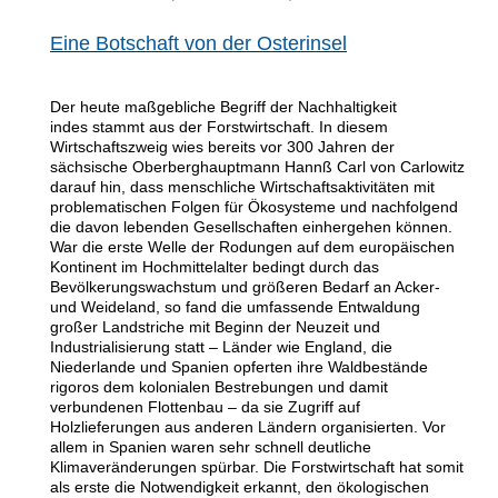
Eine Botschaft von der Osterinsel
Der heute maßgebliche Begriff der Nachhaltigkeit
indes
stammt aus der Forstwirtschaft. In diesem
Wirtschaftszweig wies bereits vor 300 Jahren der
sächsische Oberberghauptmann Hannß Carl von Carlowitz
darauf hin, dass menschliche Wirtschaftsaktivitäten mit
problematischen Folgen für Ökosysteme und nachfolgend
die davon lebenden Gesellschaften einhergehen können.
War die erste Welle der Rodungen auf dem europäischen
Kontinent im Hochmittelalter bedingt durch das
Bevölkerungswachstum und größeren Bedarf an Acker-
und Weideland, so fand die umfassende Entwaldung
großer Landstriche mit Beginn der Neuzeit und
Industrialisierung statt – Länder wie England, die
Niederlande und Spanien opferten ihre Waldbestände
rigoros dem kolonialen Bestrebungen und damit
verbundenen Flottenbau – da sie Zugriff auf
Holzlieferungen aus anderen Ländern organisierten. Vor
allem in Spanien waren sehr schnell deutliche
Klimaveränderungen spürbar. Die Forstwirtschaft hat somit
als erste die Notwendigkeit erkannt, den ökologischen