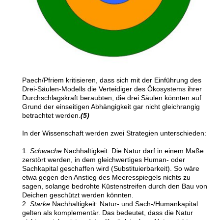
Paech/Pfriem kritisieren, dass sich mit der Einführung des
Drei-Säulen-Modells die Verteidiger des Ökosystems ihrer
Durchschlagskraft beraubten; die drei Säulen könnten auf
Grund der einseitigen Abhängigkeit gar nicht gleichrangig
betrachtet werden.
(5)
In der Wissenschaft werden zwei Strategien unterschieden:
1.
Schwache
Nachhaltigkeit: Die Natur darf in einem Maße
zerstört werden, in dem gleichwertiges Human- oder
Sachkapital geschaffen wird (Substituierbarkeit). So wäre
etwa gegen den Anstieg des Meeresspiegels nichts zu
sagen, solange bedrohte Küstenstreifen durch den Bau von
Deichen geschützt werden könnten.
2.
Starke
Nachhaltigkeit: Natur- und Sach-/Humankapital
gelten als komplementär. Das bedeutet, dass die Natur