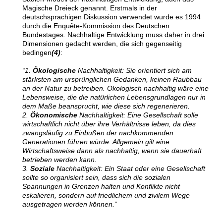
Magische Dreieck genannt. Erstmals in der
deutschsprachigen Diskussion verwendet wurde es 1994
durch die Enquête-Kommission des Deutschen
Bundestages. Nachhaltige Entwicklung muss daher in drei
Dimensionen gedacht werden, die sich gegenseitig
bedingen
(4)
:
“1.
Ökologische
Nachhaltigkeit: Sie orientiert sich am
stärksten am ursprünglichen Gedanken, keinen Raubbau
an der Natur zu betreiben. Ökologisch nachhaltig wäre eine
Lebensweise, die die natürlichen Lebensgrundlagen nur in
dem Maße beansprucht, wie diese sich regenerieren.
2.
Ökonomische
Nachhaltigkeit: Eine Gesellschaft solle
wirtschaftlich nicht über ihre Verhältnisse leben, da dies
zwangsläufig zu Einbußen der nachkommenden
Generationen führen würde. Allgemein gilt eine
Wirtschaftsweise dann als nachhaltig, wenn sie dauerhaft
betrieben werden kann.
3.
Soziale
Nachhaltigkeit: Ein Staat oder eine Gesellschaft
sollte so organisiert sein, dass sich die sozialen
Spannungen in Grenzen halten und Konflikte nicht
eskalieren, sondern auf friedlichem und zivilem Wege
ausgetragen werden können.”