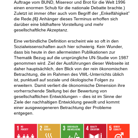
Auftrage vom BUND, Misereor und Brot für die Welt 1996
einen enormen Schub für die nationale Debatte brachte.)
Zuletzt ist immer öfter auch vom Begriff der
„Enkelfähigkeit”
die Rede.
(6)
Anhänger dieses Terminus erhoffen sich
darüber eine bildhaftere Vorstellung und mehr
gesellschaftliche Akzeptanz.
Eine verbindliche Definition erscheint wie so oft in den
Sozialwissenschaften auch hier schwierig. Kein Wunder,
dass bis heute in den allermeisten Publikationen zur
Thematik Bezug auf die ursprüngliche UN-Studie von 1987
genommen wird.
Ziel der Ausführungen dieser Webseite ist
daher hauptsächlich, den Blick von der rein ökonomischen
Betrachtung, die im Rahmen des VWL-Unterrichts üblich
ist, punktuell auf soziale und ökologische Folgen zu
erweitern. Damit verliert die ökonomische Dimension ihre
vorherrschende Stellung bei der Bewertung von
gesellschafltichen Entwicklungen – dies ist im Sinne der
Ziele der nachhaltigen Entwicklung gewollt und kommt
einer ausgewogeneren Betrachtung der Probleme
entgegen.